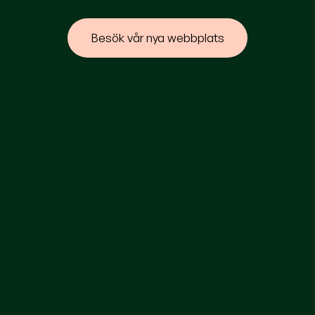
Besök vår nya webbplats