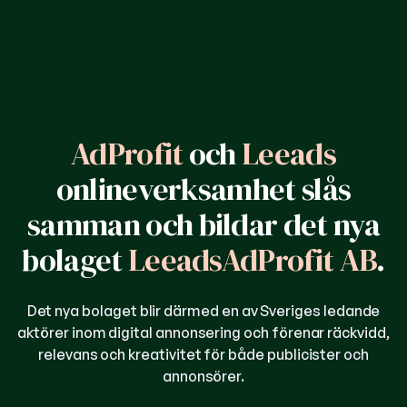
AdProfit
och
Leeads
onlineverksamhet slås
samman och bildar det nya
bolaget
LeeadsAdProfit AB
.
Det nya bolaget blir därmed en av Sveriges ledande
aktörer inom digital annonsering och förenar räckvidd,
relevans och kreativitet för både publicister och
annonsörer.